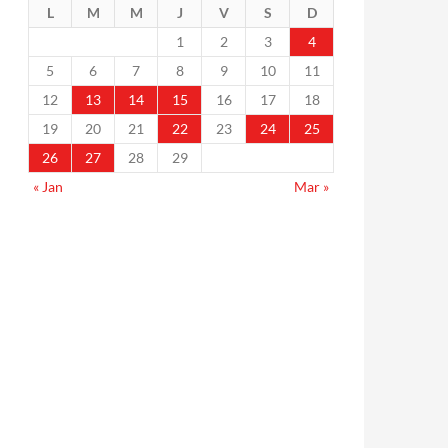
L
M
M
J
V
S
D
1
2
3
4
5
6
7
8
9
10
11
12
13
14
15
16
17
18
19
20
21
22
23
24
25
26
27
28
29
« Jan
Mar »