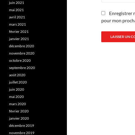
juin 2021
mai 2021
Enregistrer 
avril 2021
pour mon proch
mars 2021
février 2021
janvier 2021
décembre 2020
novembre 2020
octobre 2020
septembre 2020
août 2020
juillet 2020
juin 2020
mai 2020
mars 2020
février 2020
janvier 2020
décembre 2019
novembre 2019