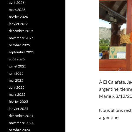
avril 2026
mars 2026
février 2026
janvier 2026
décembre 2025
novembre 2025
octobre 2025
septembre 2025
août 2025
juillet 2025
juin 2025
mai 2025
À El Calafate, J
avril 2025
argentine, tienn
mars 2025
Marie », 3/12/20
février 2025
janvier 2025
Nous allons rest
décembre 2024
argentine.
novembre 2024
octobre 2024