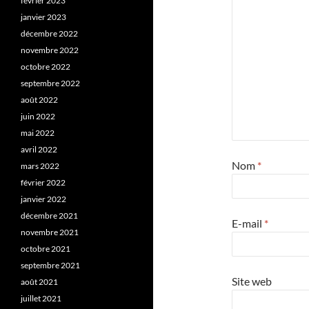
février 2023
janvier 2023
décembre 2022
novembre 2022
octobre 2022
septembre 2022
août 2022
juin 2022
mai 2022
avril 2022
Nom
*
mars 2022
février 2022
janvier 2022
décembre 2021
E-mail
*
novembre 2021
octobre 2021
septembre 2021
Site web
août 2021
juillet 2021