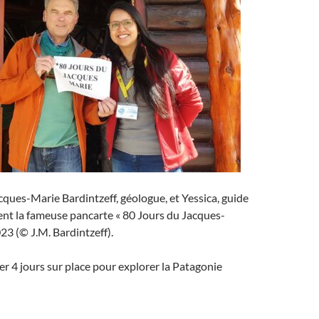
acques-Marie Bardintzeff, géologue, et Yessica, guide
ent la fameuse pancarte « 80 Jours du Jacques-
23 (© J.M. Bardintzeff).
er 4 jours sur place pour explorer la Patagonie