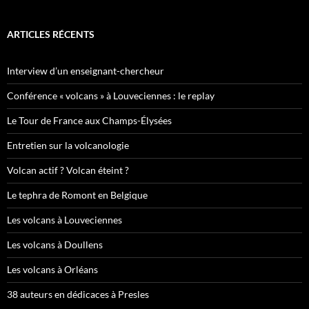
ARTICLES RÉCENTS
Interview d’un enseignant-chercheur
Conférence « volcans » à Louveciennes : le replay
Le Tour de France aux Champs-Élysées
Entretien sur la volcanologie
Volcan actif ? Volcan éteint ?
Le tephra de Romont en Belgique
Les volcans à Louveciennes
Les volcans à Doullens
Les volcans à Orléans
38 auteurs en dédicaces à Presles