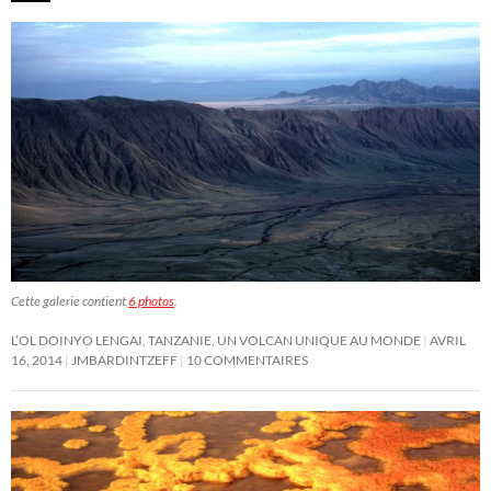
Cette galerie contient
6 photos
.
L’OL DOINYO LENGAI, TANZANIE, UN VOLCAN UNIQUE AU MONDE
AVRIL
16, 2014
JMBARDINTZEFF
10 COMMENTAIRES