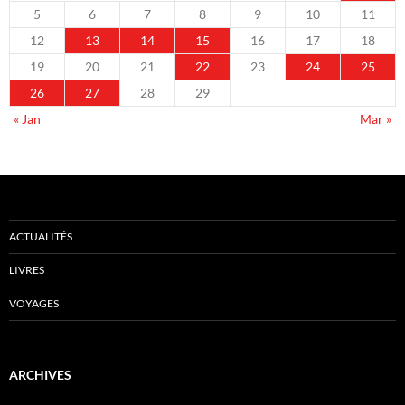
5
6
7
8
9
10
11
12
13
14
15
16
17
18
19
20
21
22
23
24
25
26
27
28
29
« Jan
Mar »
ACTUALITÉS
LIVRES
VOYAGES
ARCHIVES