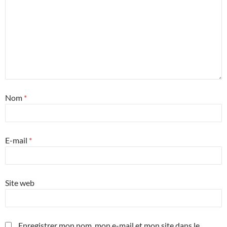
Nom
*
E-mail
*
Site web
Enregistrer mon nom, mon e-mail et mon site dans le