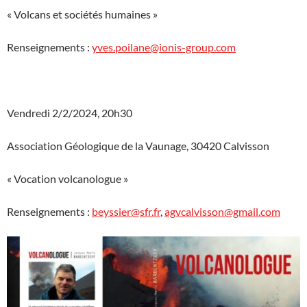
« Volcans et sociétés humaines »
Renseignements :
yves.poilane@ionis-group.com
Vendredi 2/2/2024, 20h30
Association Géologique de la Vaunage, 30420 Calvisson
« Vocation volcanologue »
Renseignements :
beyssier@sfr.fr
,
agvcalvisson@gmail.com