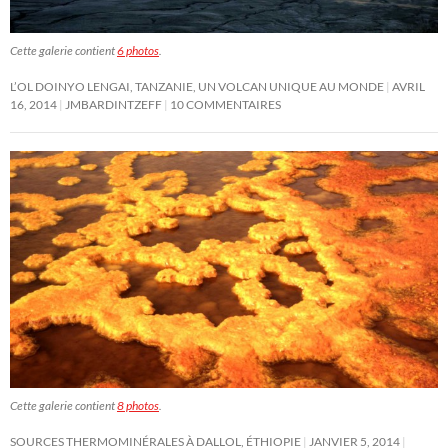
Cette galerie contient
6 photos
.
L’OL DOINYO LENGAI, TANZANIE, UN VOLCAN UNIQUE AU MONDE
AVRIL
16, 2014
JMBARDINTZEFF
10 COMMENTAIRES
Cette galerie contient
8 photos
.
SOURCES THERMOMINÉRALES À DALLOL, ÉTHIOPIE
JANVIER 5, 2014