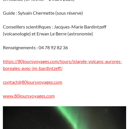
Guide : Sylvain Chermette (sous réserve)
Conseillers scientifiques : Jacques-Marie Bardintzeff
(volcanologie) et Erwan Le Berre (astronomie)
Renseignements : 04 78 92 82 36
https://80joursvoyages.com/tours/islande-volcans-aurores-
boreales-avec-jm-bardintzeff/
contact@80joursvoyages.com
www.80joursvoyages.com