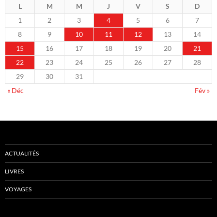
L
M
M
J
V
S
D
1
2
3
4
5
6
7
8
9
10
11
12
13
14
15
16
17
18
19
20
21
22
23
24
25
26
27
28
29
30
31
« Déc
Fév »
ACTUALITÉS
LIVRES
VOYAGES