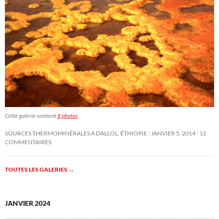
Cette galerie contient
8 photos
.
SOURCES THERMOMINÉRALES À DALLOL, ÉTHIOPIE
JANVIER 5, 2014
12
COMMENTAIRES
TOUTES LES GALERIES
→
JANVIER 2024