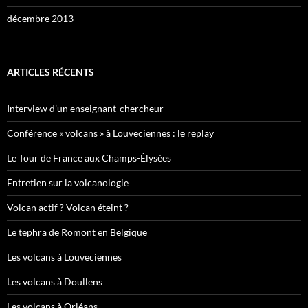
décembre 2013
ARTICLES RÉCENTS
Interview d’un enseignant-chercheur
Conférence « volcans » à Louveciennes : le replay
Le Tour de France aux Champs-Élysées
Entretien sur la volcanologie
Volcan actif ? Volcan éteint ?
Le tephra de Romont en Belgique
Les volcans à Louveciennes
Les volcans à Doullens
Les volcans à Orléans