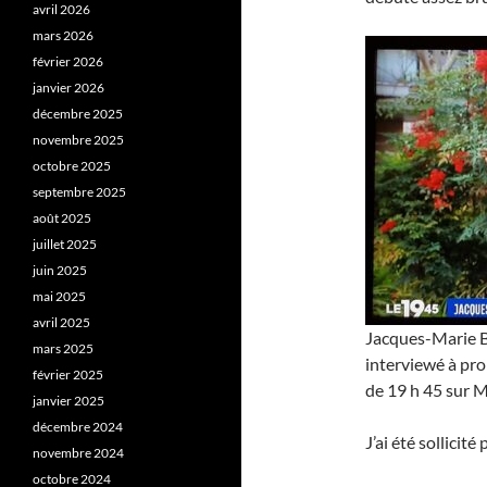
avril 2026
mars 2026
février 2026
janvier 2026
décembre 2025
novembre 2025
octobre 2025
septembre 2025
août 2025
juillet 2025
juin 2025
mai 2025
avril 2025
Jacques-Marie Ba
mars 2025
interviewé à prop
février 2025
de 19 h 45 sur 
janvier 2025
décembre 2024
J’ai été sollicité
novembre 2024
octobre 2024