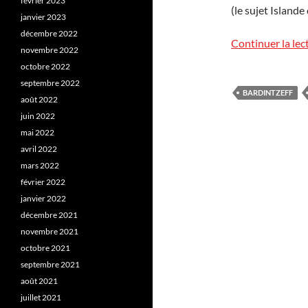
février 2023
(le sujet Islan
janvier 2023
décembre 2022
Continuer la lec
novembre 2022
octobre 2022
septembre 2022
BARDINTZEFF
août 2022
juin 2022
mai 2022
avril 2022
mars 2022
février 2022
janvier 2022
décembre 2021
novembre 2021
octobre 2021
septembre 2021
août 2021
juillet 2021