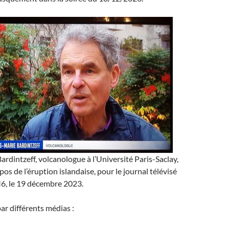
rdintzeff, volcanologue à l’Université Paris-Saclay,
os de l’éruption islandaise, pour le journal télévisé
M6, le 19 décembre 2023.
 par différents médias :