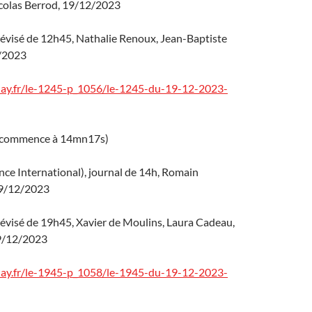
icolas Berrod, 19/12/2023
lévisé de 12h45, Nathalie Renoux, Jean-Baptiste
/2023
lay.fr/le-1245-p_1056/le-1245-du-19-12-2023-
de commence à 14mn17s)
nce International), journal de 14h, Romain
19/12/2023
lévisé de 19h45, Xavier de Moulins, Laura Cadeau,
19/12/2023
lay.fr/le-1945-p_1058/le-1945-du-19-12-2023-