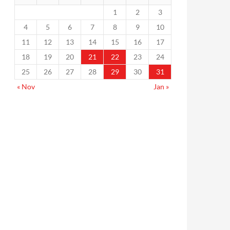
1
2
3
4
5
6
7
8
9
10
11
12
13
14
15
16
17
18
19
20
21
22
23
24
25
26
27
28
29
30
31
« Nov
Jan »