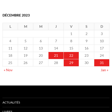
DÉCEMBRE 2023
L
M
M
J
V
S
D
1
2
3
4
5
6
7
8
9
10
11
12
13
14
15
16
17
18
19
20
21
22
23
24
25
26
27
28
29
30
31
« Nov
Jan »
ACTUALITÉS
LIVRES