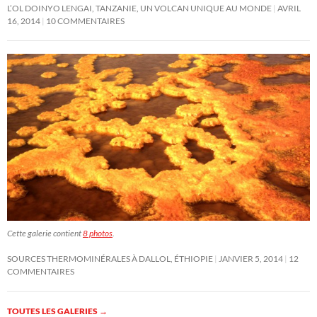
L’OL DOINYO LENGAI, TANZANIE, UN VOLCAN UNIQUE AU MONDE
AVRIL
16, 2014
10 COMMENTAIRES
Cette galerie contient
8 photos
.
SOURCES THERMOMINÉRALES À DALLOL, ÉTHIOPIE
JANVIER 5, 2014
12
COMMENTAIRES
TOUTES LES GALERIES
→