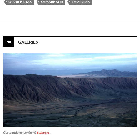
OUZBÉKISTAN
SAMARKAND
TAMERLAN
GALERIES
Cette galerie contient
6 photos
.