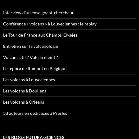
Interview d’un enseignant-chercheur
Conférence « volcans » à Louveciennes : le replay
Le Tour de France aux Champs-Élysées
Entretien sur la volcanologie
Volcan actif ? Volcan éteint ?
Le tephra de Romont en Belgique
Les volcans à Louveciennes
Les volcans à Doullens
Les volcans à Orléans
38 auteurs en dédicaces à Presles
LES BLOGS FUTURA-SCIENCES