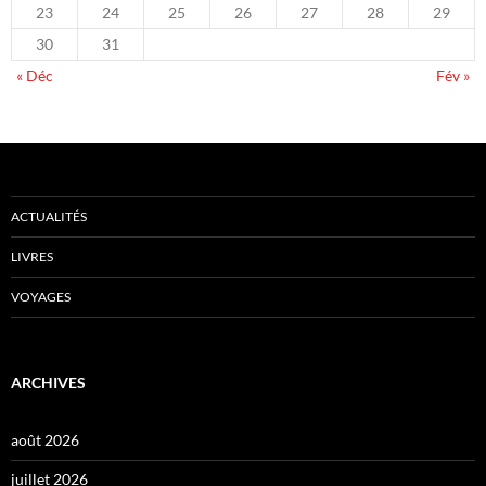
23
24
25
26
27
28
29
30
31
« Déc
Fév »
ACTUALITÉS
LIVRES
VOYAGES
ARCHIVES
août 2026
juillet 2026