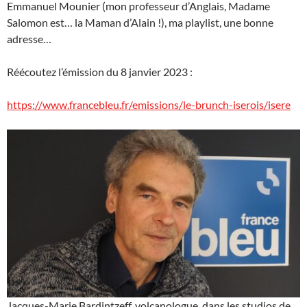
Emmanuel Mounier (mon professeur d’Anglais, Madame
Salomon est… la Maman d’Alain !), ma playlist, une bonne
adresse…
Réécoutez l’émission du 8 janvier 2023 :
https://www.francebleu.fr/emissions/le-brunch-iserois/isere
Jacques-Marie Bardintzeff, volcanologue, dans les studios de