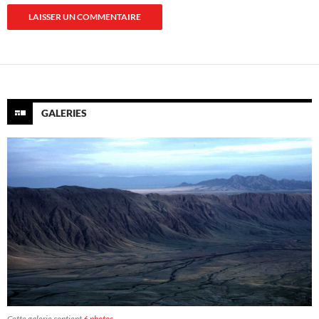
GALERIES
Cette galerie contient
6 photos
.