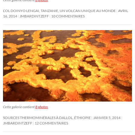
L’OL DOINYO LENGAI, TANZANIE, UN VOLCAN UNIQUE AU MONDE
AVRIL
16, 2014
JMBARDINTZEFF
10 COMMENTAIRES
Cette galerie contient
8 photos
.
SOURCES THERMOMINÉRALES À DALLOL, ÉTHIOPIE
JANVIER 5, 2014
JMBARDINTZEFF
12 COMMENTAIRES