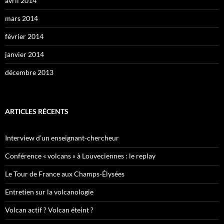
avril 2014
mars 2014
février 2014
janvier 2014
décembre 2013
ARTICLES RÉCENTS
Interview d’un enseignant-chercheur
Conférence « volcans » à Louveciennes : le replay
Le Tour de France aux Champs-Élysées
Entretien sur la volcanologie
Volcan actif ? Volcan éteint ?