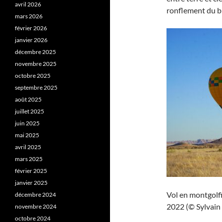
avril 2026
ronflement du br
mars 2026
février 2026
janvier 2026
décembre 2025
novembre 2025
octobre 2025
septembre 2025
août 2025
juillet 2025
juin 2025
mai 2025
avril 2025
mars 2025
février 2025
janvier 2025
Vol en montgolfi
décembre 2024
2022 (© Sylvain
novembre 2024
octobre 2024