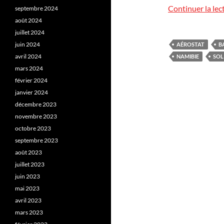
Continuer la lec
septembre 2024
août 2024
juillet 2024
juin 2024
AÉROSTAT
B
avril 2024
NAMIBIE
SOL
mars 2024
février 2024
janvier 2024
décembre 2023
novembre 2023
octobre 2023
septembre 2023
août 2023
juillet 2023
juin 2023
mai 2023
avril 2023
mars 2023