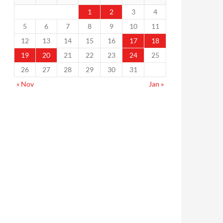
1
2
3
4
5
6
7
8
9
10
11
12
13
14
15
16
17
18
19
20
21
22
23
24
25
26
27
28
29
30
31
« Nov
Jan »