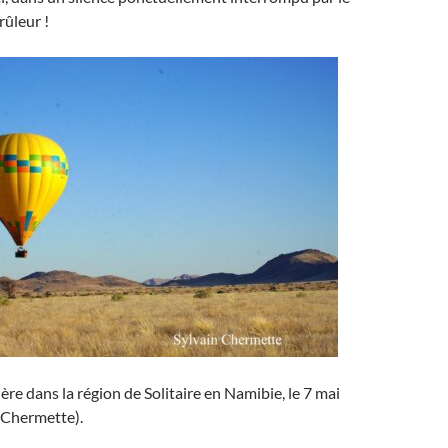
ûleur !
ère dans la région de Solitaire en Namibie, le 7 mai
 Chermette).