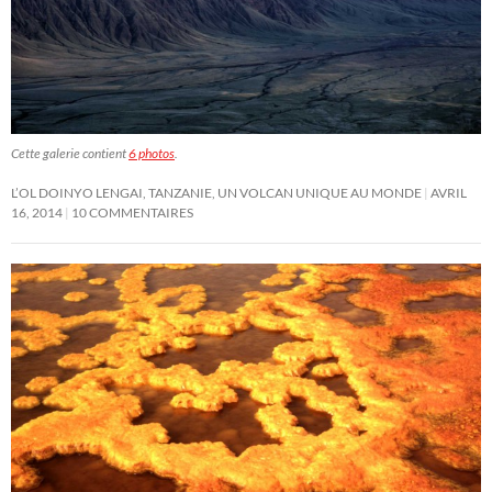
Cette galerie contient
6 photos
.
L’OL DOINYO LENGAI, TANZANIE, UN VOLCAN UNIQUE AU MONDE
AVRIL
16, 2014
10 COMMENTAIRES