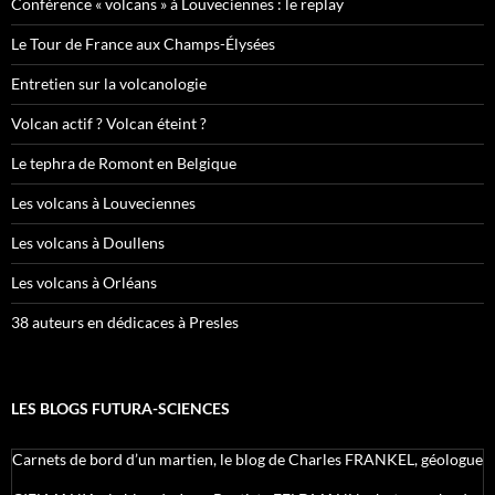
Conférence « volcans » à Louveciennes : le replay
Le Tour de France aux Champs-Élysées
Entretien sur la volcanologie
Volcan actif ? Volcan éteint ?
Le tephra de Romont en Belgique
Les volcans à Louveciennes
Les volcans à Doullens
Les volcans à Orléans
38 auteurs en dédicaces à Presles
LES BLOGS FUTURA-SCIENCES
Carnets de bord d’un martien, le blog de Charles FRANKEL, géologue