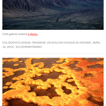
Cette galerie contient
6 photos
.
L’OL DOINYO LENGAI, TANZANIE, UN VOLCAN UNIQUE AU MONDE
AVRIL
16, 2014
10 COMMENTAIRES