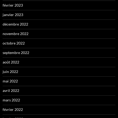
février 2023
janvier 2023
décembre 2022
novembre 2022
octobre 2022
septembre 2022
août 2022
juin 2022
mai 2022
avril 2022
mars 2022
février 2022