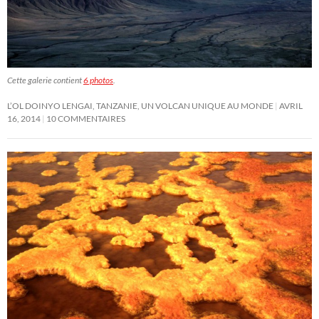
Cette galerie contient
6 photos
.
L’OL DOINYO LENGAI, TANZANIE, UN VOLCAN UNIQUE AU MONDE
AVRIL
16, 2014
10 COMMENTAIRES