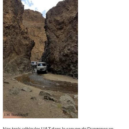
Nos trois véhicules UAZ dans le canyon de Dungenee en