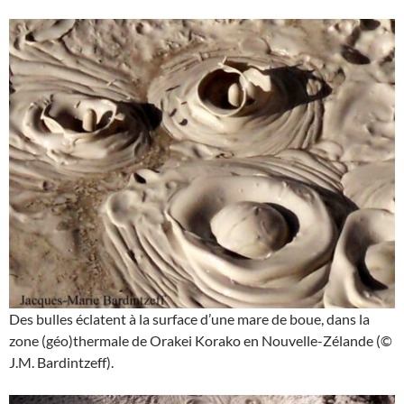
Des bulles éclatent à la surface d’une mare de boue, dans la
zone (géo)thermale de Orakei Korako en Nouvelle-Zélande (©
J.M. Bardintzeff).