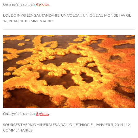
Cette galerie contient
6 photos
.
L’OL DOINYO LENGAI, TANZANIE, UN VOLCAN UNIQUE AU MONDE
AVRIL
16, 2014
10 COMMENTAIRES
Cette galerie contient
8 photos
.
SOURCES THERMOMINÉRALES À DALLOL, ÉTHIOPIE
JANVIER 5, 2014
12
COMMENTAIRES