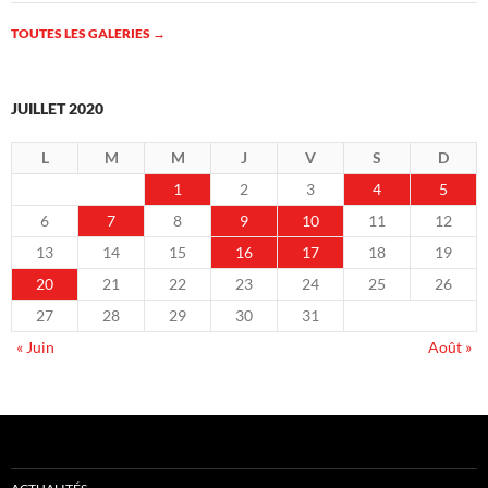
TOUTES LES GALERIES
→
JUILLET 2020
L
M
M
J
V
S
D
1
2
3
4
5
6
7
8
9
10
11
12
13
14
15
16
17
18
19
20
21
22
23
24
25
26
27
28
29
30
31
« Juin
Août »