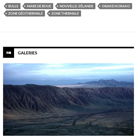
BULLE
MARE DE BOUE
NOUVELLE-ZÉLANDE
ORAKEI KORAKO
ZONE GÉOTHERMALE
ZONE THERMALE
GALERIES