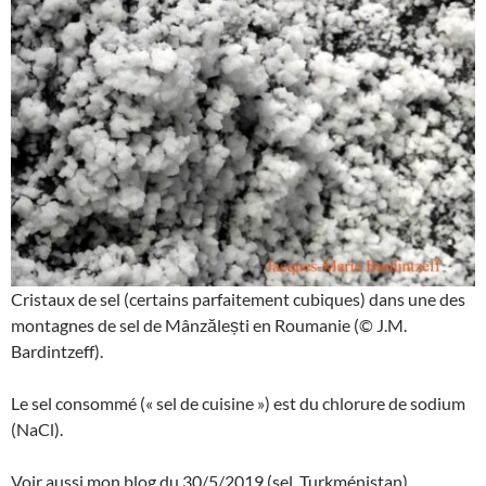
Cristaux de sel (certains parfaitement cubiques) dans une des
montagnes de sel de Mânzălești en Roumanie (© J.M.
Bardintzeff).
Le sel consommé (« sel de cuisine ») est du chlorure de sodium
(NaCl).
Voir aussi mon blog du 30/5/2019 (sel, Turkménistan).