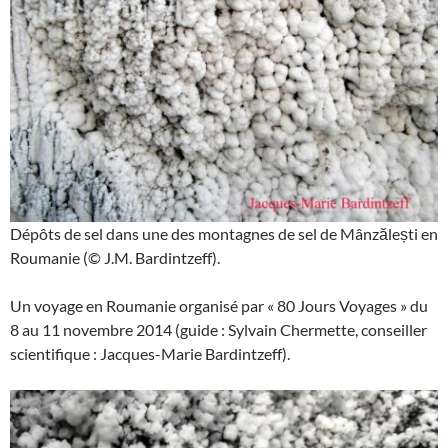
Dépôts de sel dans une des montagnes de sel de Mânzălești en
Roumanie (© J.M. Bardintzeff).
Un voyage en Roumanie organisé par « 80 Jours Voyages » du
8 au 11 novembre 2014 (guide : Sylvain Chermette, conseiller
scientifique : Jacques-Marie Bardintzeff).