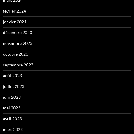
mars 2024
février 2024
janvier 2024
décembre 2023
novembre 2023
octobre 2023
septembre 2023
août 2023
juillet 2023
juin 2023
mai 2023
avril 2023
mars 2023