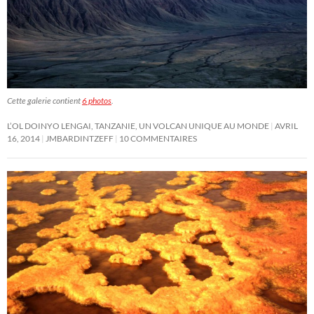
Cette galerie contient
6 photos
.
L’OL DOINYO LENGAI, TANZANIE, UN VOLCAN UNIQUE AU MONDE
AVRIL
16, 2014
JMBARDINTZEFF
10 COMMENTAIRES