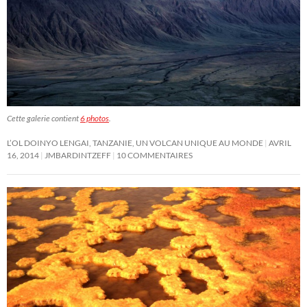
Cette galerie contient
6 photos
.
L’OL DOINYO LENGAI, TANZANIE, UN VOLCAN UNIQUE AU MONDE
AVRIL
16, 2014
JMBARDINTZEFF
10 COMMENTAIRES