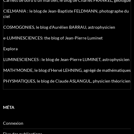
Carnets de bord d’un martien, le blog de Charles FRANKEL, géologue
CIELMANIA : le blog de Jean-Baptiste FELDMANN, photographe du
ciel
COSMOGONIES, le blog d'Aurélien BARRAU, astrophysicien
e-LUMINESCIENCES: the blog of Jean-Pierre Luminet
Explora
LUMINESCIENCES : le blog de Jean-Pierre LUMINET, astrophysicien
MATH'MONDE, le blog d'Hervé LEHNING, agrégé de mathématiques
PHYSMATIQUES, le blog de Claude ASLANGUL, physicien théoricien
MÉTA
Connexion
Flux des publications