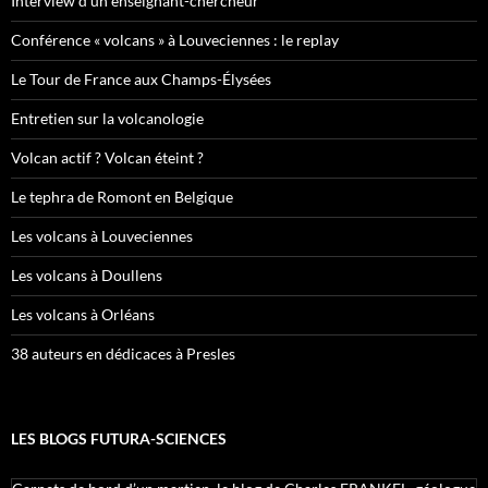
Interview d’un enseignant-chercheur
Conférence « volcans » à Louveciennes : le replay
Le Tour de France aux Champs-Élysées
Entretien sur la volcanologie
Volcan actif ? Volcan éteint ?
Le tephra de Romont en Belgique
Les volcans à Louveciennes
Les volcans à Doullens
Les volcans à Orléans
38 auteurs en dédicaces à Presles
LES BLOGS FUTURA-SCIENCES