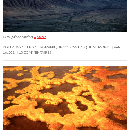
Cette galerie contient
6 photos
.
L’OL DOINYO LENGAI, TANZANIE, UN VOLCAN UNIQUE AU MONDE
AVRIL
16, 2014
10 COMMENTAIRES