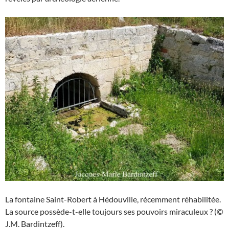
La fontaine Saint-Robert à Hédouville, récemment réhabilitée.
La source possède-t-elle toujours ses pouvoirs miraculeux ? (©
J.M. Bardintzeff).