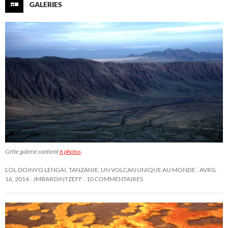
GALERIES
Cette galerie contient
6 photos
.
L’OL DOINYO LENGAI, TANZANIE, UN VOLCAN UNIQUE AU MONDE
AVRIL
16, 2014
JMBARDINTZEFF
10 COMMENTAIRES