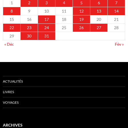
1
2
3
4
5
6
7
8
9
10
11
12
13
14
15
16
17
18
19
20
21
22
23
24
25
26
27
28
29
30
31
« Déc
Fév »
ACTUALITÉS
LIVRES
VOYAGES
ARCHIVES