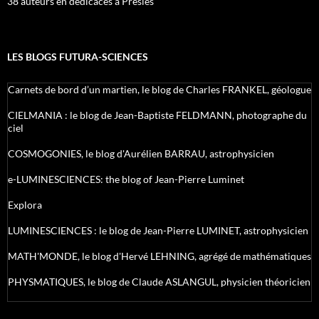
38 auteurs en dédicaces à Presles
LES BLOGS FUTURA-SCIENCES
Carnets de bord d’un martien, le blog de Charles FRANKEL, géologue
CIELMANIA : le blog de Jean-Baptiste FELDMANN, photographe du
ciel
COSMOGONIES, le blog d'Aurélien BARRAU, astrophysicien
e-LUMINESCIENCES: the blog of Jean-Pierre Luminet
Explora
LUMINESCIENCES : le blog de Jean-Pierre LUMINET, astrophysicien
MATH'MONDE, le blog d'Hervé LEHNING, agrégé de mathématiques
PHYSMATIQUES, le blog de Claude ASLANGUL, physicien théoricien