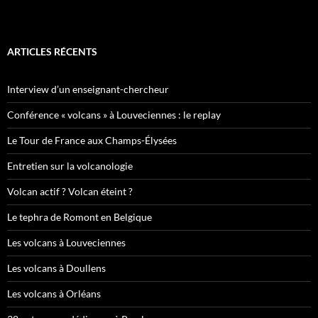
ARTICLES RÉCENTS
Interview d’un enseignant-chercheur
Conférence « volcans » à Louveciennes : le replay
Le Tour de France aux Champs-Élysées
Entretien sur la volcanologie
Volcan actif ? Volcan éteint ?
Le tephra de Romont en Belgique
Les volcans à Louveciennes
Les volcans à Doullens
Les volcans à Orléans