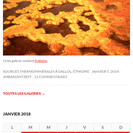
Cette galerie contient
8 photos
.
SOURCES THERMOMINÉRALES À DALLOL, ÉTHIOPIE
JANVIER 5, 2014
JMBARDINTZEFF
12 COMMENTAIRES
TOUTES LES GALERIES
→
JANVIER 2018
L
M
M
J
V
S
D