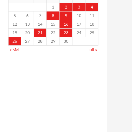
1
2
3
4
5
6
7
8
9
10
11
12
13
14
15
16
17
18
19
20
21
22
23
24
25
26
27
28
29
30
« Mai
Juil »