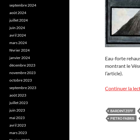
septembre 2024
août 2024
juillet 2024
juin 2024
avril 2024
mars 2024
février 2024
Eau-forte rehaus
janvier 2024
montrant le Vésu
décembre 2023
l’article).
novembre 2023
octobre 2023
Continuer la lec
septembre 2023
août 2023
juillet 2023
juin 2023
BARDINTZEFF
mai 2023
PIETRO FABRIS
avril 2023
mars 2023