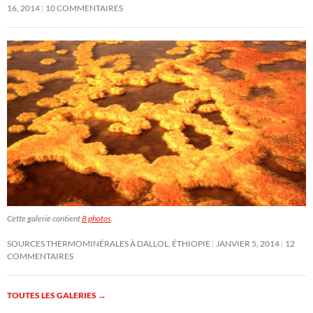
16, 2014
10 COMMENTAIRES
Cette galerie contient
8 photos
.
SOURCES THERMOMINÉRALES À DALLOL, ÉTHIOPIE
JANVIER 5, 2014
12
COMMENTAIRES
TOUTES LES GALERIES
→