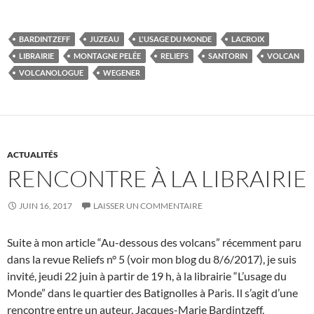
BARDINTZEFF
JUZEAU
L'USAGE DU MONDE
LACROIX
LIBRAIRIE
MONTAGNE PELÉE
RELIEFS
SANTORIN
VOLCAN
VOLCANOLOGUE
WEGENER
ACTUALITÉS
RENCONTRE À LA LIBRAIRIE
JUIN 16, 2017
LAISSER UN COMMENTAIRE
Suite à mon article “Au-dessous des volcans” récemment paru
dans la revue Reliefs n° 5 (voir mon blog du 8/6/2017), je suis
invité, jeudi 22 juin à partir de 19 h, à la librairie “L’usage du
Monde” dans le quartier des Batignolles à Paris. Il s’agit d’une
rencontre entre un auteur, Jacques-Marie Bardintzeff,