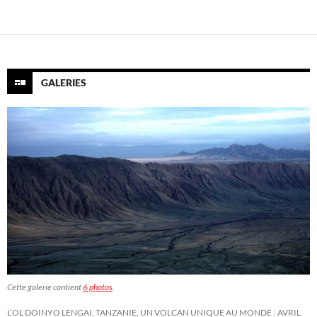
GALERIES
Cette galerie contient
6 photos
.
L’OL DOINYO LENGAI, TANZANIE, UN VOLCAN UNIQUE AU MONDE
AVRIL