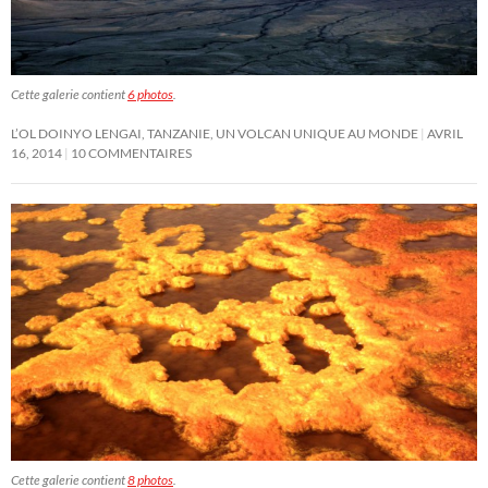
Cette galerie contient
6 photos
.
L’OL DOINYO LENGAI, TANZANIE, UN VOLCAN UNIQUE AU MONDE
AVRIL
16, 2014
10 COMMENTAIRES
Cette galerie contient
8 photos
.