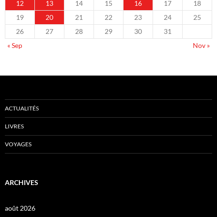
12
13
14
15
16
17
18
19
20
21
22
23
24
25
26
27
28
29
30
31
« Sep
Nov »
ACTUALITÉS
LIVRES
VOYAGES
ARCHIVES
août 2026