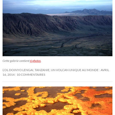
Cette galerie contient
6 photos
.
L’OL DOINYO LENGAI, TANZANIE, UN VOLCAN UNIQUE AU MONDE
AVRIL
16, 2014
10 COMMENTAIRES