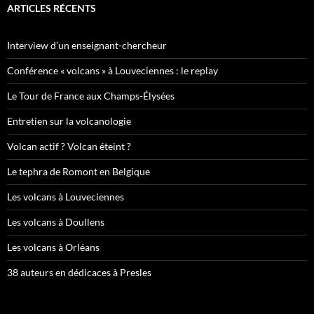
ARTICLES RÉCENTS
Interview d’un enseignant-chercheur
Conférence « volcans » à Louveciennes : le replay
Le Tour de France aux Champs-Élysées
Entretien sur la volcanologie
Volcan actif ? Volcan éteint ?
Le tephra de Romont en Belgique
Les volcans à Louveciennes
Les volcans à Doullens
Les volcans à Orléans
38 auteurs en dédicaces à Presles