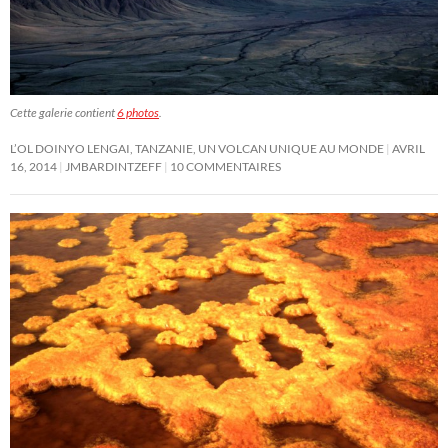
Cette galerie contient
6 photos
.
L’OL DOINYO LENGAI, TANZANIE, UN VOLCAN UNIQUE AU MONDE
AVRIL
16, 2014
JMBARDINTZEFF
10 COMMENTAIRES