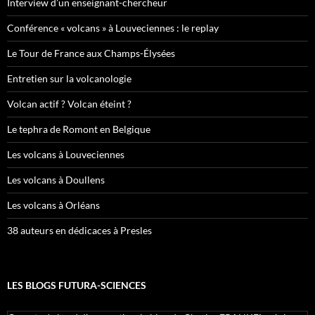
Interview d’un enseignant-chercheur
Conférence « volcans » à Louveciennes : le replay
Le Tour de France aux Champs-Élysées
Entretien sur la volcanologie
Volcan actif ? Volcan éteint ?
Le tephra de Romont en Belgique
Les volcans à Louveciennes
Les volcans à Doullens
Les volcans à Orléans
38 auteurs en dédicaces à Presles
LES BLOGS FUTURA-SCIENCES