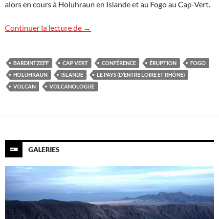
alors en cours à Holuhraun en Islande et au Fogo au Cap-Vert.
Conférence à Anse
Continuer la lecture de
→
BARDINTZEFF
CAP VERT
CONFÉRENCE
ÉRUPTION
FOGO
HOLUHRAUN
ISLANDE
LE PAYS (D’ENTRE LOIRE ET RHÔNE)
VOLCAN
VOLCANOLOGUE
GALERIES