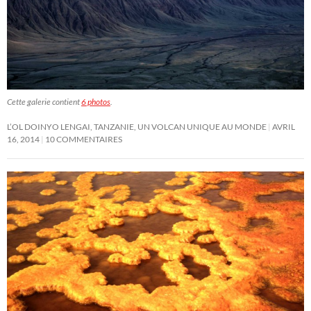
Cette galerie contient
6 photos
.
L’OL DOINYO LENGAI, TANZANIE, UN VOLCAN UNIQUE AU MONDE
AVRIL
16, 2014
10 COMMENTAIRES