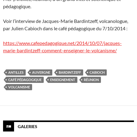
pédagogique.
Voir l’interview de Jacques-Marie Bardintzeff, volcanologue,
par Julien Cabioch dans le café pédagogique du 7/10/2014 :
https://www.cafepedagogique.net/2014/10/07/jacques-
marie-bardintzeff-comment-enseigner-le-volcanisme/
ANTILLES
AUVERGNE
BARDINTZEFF
CABIOCH
CAFÉ PÉDAGOGIQUE
ENSEIGNEMENT
RÉUNION
VOLCANISME
GALERIES