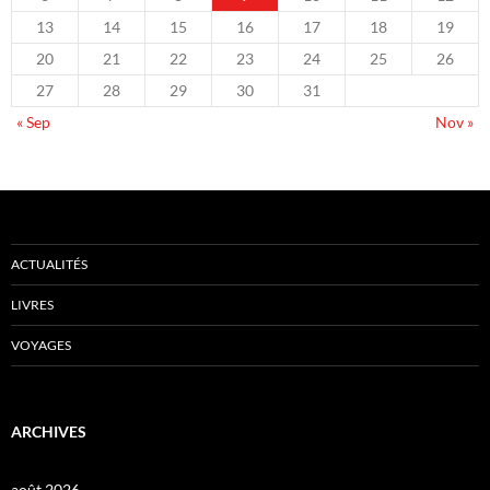
13
14
15
16
17
18
19
20
21
22
23
24
25
26
27
28
29
30
31
« Sep
Nov »
ACTUALITÉS
LIVRES
VOYAGES
ARCHIVES
août 2026