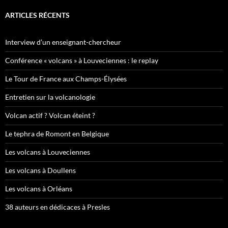
ARTICLES RÉCENTS
Interview d’un enseignant-chercheur
Conférence « volcans » à Louveciennes : le replay
Le Tour de France aux Champs-Élysées
Entretien sur la volcanologie
Volcan actif ? Volcan éteint ?
Le tephra de Romont en Belgique
Les volcans à Louveciennes
Les volcans à Doullens
Les volcans à Orléans
38 auteurs en dédicaces à Presles