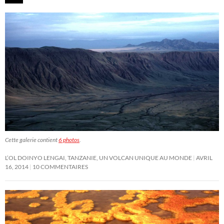
Cette galerie contient
6 photos
.
L’OL DOINYO LENGAI, TANZANIE, UN VOLCAN UNIQUE AU MONDE
AVRIL
16, 2014
10 COMMENTAIRES