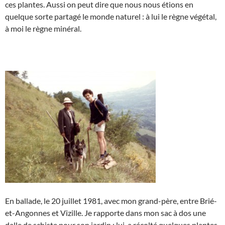
ces plantes. Aussi on peut dire que nous nous étions en
quelque sorte partagé le monde naturel : à lui le règne végétal,
à moi le règne minéral.
En ballade, le 20 juillet 1981, avec mon grand-père, entre Brié-
et-Angonnes et Vizille. Je rapporte dans mon sac à dos une
dalle de schiste pour son jardin ; lui, a récolté quelques plantes