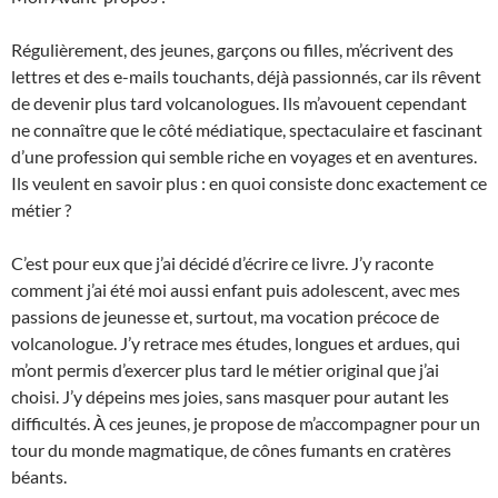
Régulièrement, des jeunes, garçons ou filles, m’écrivent des
lettres et des e-mails touchants, déjà passionnés, car ils rêvent
de devenir plus tard volcanologues. Ils m’avouent cependant
ne connaître que le côté médiatique, spectaculaire et fascinant
d’une profession qui semble riche en voyages et en aventures.
Ils veulent en savoir plus : en quoi consiste donc exactement ce
métier ?
C’est pour eux que j’ai décidé d’écrire ce livre. J’y raconte
comment j’ai été moi aussi enfant puis adolescent, avec mes
passions de jeunesse et, surtout, ma vocation précoce de
volcanologue. J’y retrace mes études, longues et ardues, qui
m’ont permis d’exercer plus tard le métier original que j’ai
choisi. J’y dépeins mes joies, sans masquer pour autant les
difficultés. À ces jeunes, je propose de m’accompagner pour un
tour du monde magmatique, de cônes fumants en cratères
béants.