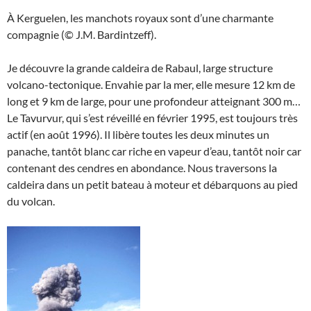
À Kerguelen, les manchots royaux sont d’une charmante
compagnie (© J.M. Bardintzeff).
Je découvre la grande caldeira de Rabaul, large structure
volcano-tectonique. Envahie par la mer, elle mesure 12 km de
long et 9 km de large, pour une profondeur atteignant 300 m…
Le Tavurvur, qui s’est réveillé en février 1995, est toujours très
actif (en août 1996). Il libère toutes les deux minutes un
panache, tantôt blanc car riche en vapeur d’eau, tantôt noir car
contenant des cendres en abondance. Nous traversons la
caldeira dans un petit bateau à moteur et débarquons au pied
du volcan.