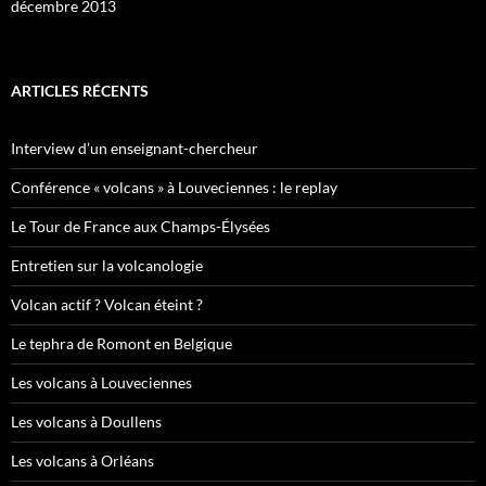
décembre 2013
ARTICLES RÉCENTS
Interview d’un enseignant-chercheur
Conférence « volcans » à Louveciennes : le replay
Le Tour de France aux Champs-Élysées
Entretien sur la volcanologie
Volcan actif ? Volcan éteint ?
Le tephra de Romont en Belgique
Les volcans à Louveciennes
Les volcans à Doullens
Les volcans à Orléans