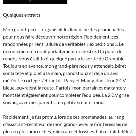
Quelques extraits
Mon grand-père… organisait le dimanche des promenades
pour nous faire découvrir notre région. Rapidement, ces
randonnées prirent l’allure de véritables « expéditions ». Le
déroulement en était parfaitement orchestré. Un point de
rendez-vous était fixé, quelque part à la sortie de Grenoble.
Toujours en avance, mon grand-père nous y attendait, béret
sur la tête et piolet à la main, pronostiquant déjà un avis
météo. Le cortège s’ébranlait. Papy et Mamy, dans leur 2 CV
bleue, ouvraient la route. Parfois, mon parrain et ma tante y
montaient également pour compléter l’équipée. La 2 CV grise
suivait, avec mes parents, ma petite sœur et moi…
Rapidement, je fus promu, lors de ces promenades, au rang
d’assistant-récolteur de mon grand-père. Je m’intéressais de
plus en plus aux roches, minéraux et fossiles. Lui restait fidèle à