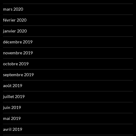
mars 2020
février 2020
janvier 2020
décembre 2019
novembre 2019
octobre 2019
septembre 2019
août 2019
juillet 2019
juin 2019
mai 2019
avril 2019