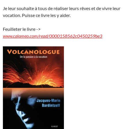
Je leur souhaite à tous de réaliser leurs rêves et de vivre leur
vocation. Puisse ce livre les y aider.
Feuilleter le livre ->
www.calameo.com/read/0000158562c0450259be3