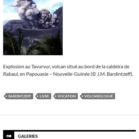
Explosion au Tavurvur, volcan situé au bord de la caldeira de
Rabaul, en Papouasie – Nouvelle-Guinée (© J.M. Bardintzeff).
BARDINTZEFF
LIVRE
VOCATION
VOLCANOLOGUE
GALERIES