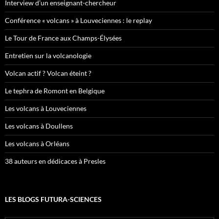
Interview d’un enseignant-chercheur
Conférence « volcans » à Louveciennes : le replay
Le Tour de France aux Champs-Élysées
Entretien sur la volcanologie
Volcan actif ? Volcan éteint ?
Le tephra de Romont en Belgique
Les volcans à Louveciennes
Les volcans à Doullens
Les volcans à Orléans
38 auteurs en dédicaces à Presles
LES BLOGS FUTURA-SCIENCES