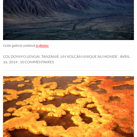
Cette galerie contient
6 photos
.
L’OL DOINYO LENGAI, TANZANIE, UN VOLCAN UNIQUE AU MONDE
AVRIL
16, 2014
10 COMMENTAIRES