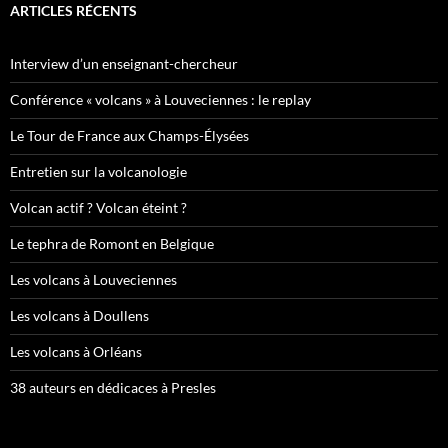
ARTICLES RÉCENTS
Interview d’un enseignant-chercheur
Conférence « volcans » à Louveciennes : le replay
Le Tour de France aux Champs-Élysées
Entretien sur la volcanologie
Volcan actif ? Volcan éteint ?
Le tephra de Romont en Belgique
Les volcans à Louveciennes
Les volcans à Doullens
Les volcans à Orléans
38 auteurs en dédicaces à Presles