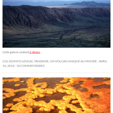
Cette galerie contient
6 photos
.
L’OL DOINYO LENGAI, TANZANIE, UN VOLCAN UNIQUE AU MONDE
AVRIL
16, 2014
10 COMMENTAIRES