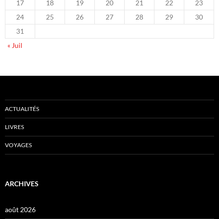
17
18
19
20
21
22
23
24
25
26
27
28
29
30
31
« Juil
ACTUALITÉS
LIVRES
VOYAGES
ARCHIVES
août 2026