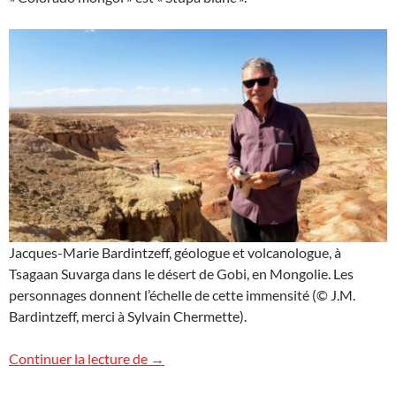
Jacques-Marie Bardintzeff, géologue et volcanologue, à
Tsagaan Suvarga dans le désert de Gobi, en Mongolie. Les
personnages donnent l’échelle de cette immensité (© J.M.
Bardintzeff, merci à Sylvain Chermette).
Tsagaan Suvarga, Mongolie
Continuer la lecture de
→