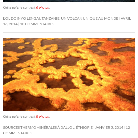
Cette galerie contient
6 photos
.
L’OL DOINYO LENGAI, TANZANIE, UN VOLCAN UNIQUE AU MONDE
AVRIL
16, 2014
10 COMMENTAIRES
Cette galerie contient
8 photos
.
SOURCES THERMOMINÉRALES À DALLOL, ÉTHIOPIE
JANVIER 5, 2014
12
COMMENTAIRES