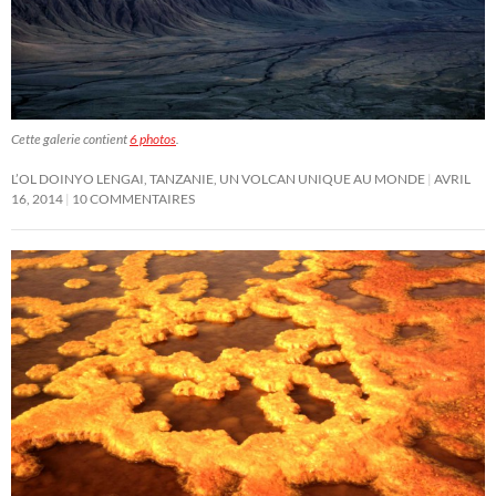
Cette galerie contient
6 photos
.
L’OL DOINYO LENGAI, TANZANIE, UN VOLCAN UNIQUE AU MONDE
AVRIL
16, 2014
10 COMMENTAIRES