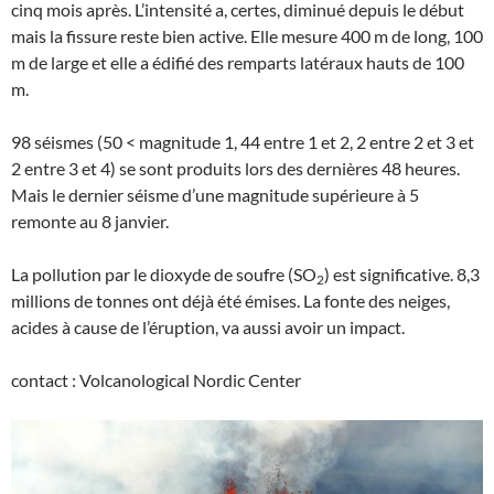
cinq mois après. L’intensité a, certes, diminué depuis le début
mais la fissure reste bien active. Elle mesure 400 m de long, 100
m de large et elle a édifié des remparts latéraux hauts de 100
m.
98 séismes (50 < magnitude 1, 44 entre 1 et 2, 2 entre 2 et 3 et
2 entre 3 et 4) se sont produits lors des dernières 48 heures.
Mais le dernier séisme d’une magnitude supérieure à 5
remonte au 8 janvier.
La pollution par le dioxyde de soufre (SO
) est significative. 8,3
2
millions de tonnes ont déjà été émises. La fonte des neiges,
acides à cause de l’éruption, va aussi avoir un impact.
contact : Volcanological Nordic Center