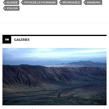
ISLANDE
PITON DE LA FOURNAISE
RÉUNION (ÎLE)
SINABUNG
VOLCAN
GALERIES