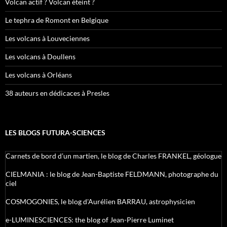
Volcan actif ? Volcan éteint ?
Le tephra de Romont en Belgique
Les volcans à Louveciennes
Les volcans à Doullens
Les volcans à Orléans
38 auteurs en dédicaces à Presles
LES BLOGS FUTURA-SCIENCES
Carnets de bord d’un martien, le blog de Charles FRANKEL, géologue
CIELMANIA : le blog de Jean-Baptiste FELDMANN, photographe du
ciel
COSMOGONIES, le blog d'Aurélien BARRAU, astrophysicien
e-LUMINESCIENCES: the blog of Jean-Pierre Luminet