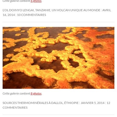
Cette galerie contient
6 photos
.
L’OL DOINYO LENGAI, TANZANIE, UN VOLCAN UNIQUE AU MONDE
AVRIL
16, 2014
10 COMMENTAIRES
Cette galerie contient
8 photos
.
SOURCES THERMOMINÉRALES À DALLOL, ÉTHIOPIE
JANVIER 5, 2014
12
COMMENTAIRES