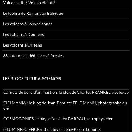
Volcan actif ? Volcan éteint ?
Le tephra de Romont en Belgique
Les volcans à Louveciennes
Les volcans à Doullens
Les volcans à Orléans
38 auteurs en dédicaces à Presles
LES BLOGS FUTURA-SCIENCES
Carnets de bord d’un martien, le blog de Charles FRANKEL, géologue
CIELMANIA : le blog de Jean-Baptiste FELDMANN, photographe du
ciel
COSMOGONIES, le blog d'Aurélien BARRAU, astrophysicien
e-LUMINESCIENCES: the blog of Jean-Pierre Luminet