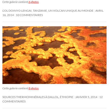
Cette galerie contient
6 photos
.
L’OL DOINYO LENGAI, TANZANIE, UN VOLCAN UNIQUE AU MONDE
AVRIL
16, 2014
10 COMMENTAIRES
Cette galerie contient
8 photos
.
SOURCES THERMOMINÉRALES À DALLOL, ÉTHIOPIE
JANVIER 5, 2014
12
COMMENTAIRES