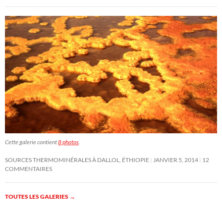
Cette galerie contient
8 photos
.
SOURCES THERMOMINÉRALES À DALLOL, ÉTHIOPIE
JANVIER 5, 2014
12
COMMENTAIRES
TOUTES LES GALERIES
→