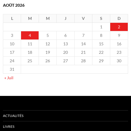
AOÛT 2026
L
M
M
J
V
S
D
1
2
3
4
5
6
7
8
9
10
11
12
13
14
15
16
17
18
19
20
21
22
23
24
25
26
27
28
29
30
31
« Juil
ACTUALITÉS
LIVRES