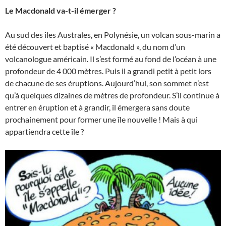
Le Macdonald va-t-il émerger ?
Au sud des îles Australes, en Polynésie, un volcan sous-marin a
été découvert et baptisé « Macdonald », du nom d’un
volcanologue américain. Il s’est formé au fond de l’océan à une
profondeur de 4 000 mètres. Puis il a grandi petit à petit lors
de chacune de ses éruptions. Aujourd’hui, son sommet n’est
qu’à quelques dizaines de mètres de profondeur. S’il continue à
entrer en éruption et à grandir, il émergera sans doute
prochainement pour former une île nouvelle ! Mais à qui
appartiendra cette île ?