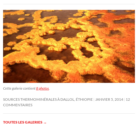
Cette galerie contient
8 photos
.
SOURCES THERMOMINÉRALES À DALLOL, ÉTHIOPIE
JANVIER 5, 2014
12
COMMENTAIRES
TOUTES LES GALERIES
→