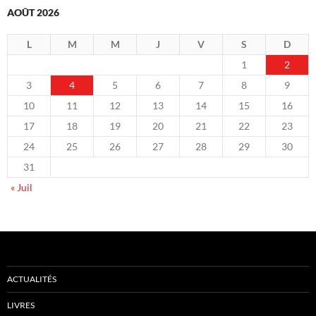
AOÛT 2026
L
M
M
J
V
S
D
1
2
3
4
5
6
7
8
9
10
11
12
13
14
15
16
17
18
19
20
21
22
23
24
25
26
27
28
29
30
31
« Juil
ACTUALITÉS
LIVRES