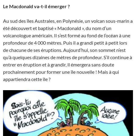
Le Macdonald va-t-il émerger ?
Au sud des îles Australes, en Polynésie, un volcan sous-marin a
été découvert et baptisé « Macdonald », du nom d’un
volcanologue américain. Il s’est formé au fond de l’océan à une
profondeur de 4 000 mètres. Puis il a grandi petit à petit lors
de chacune de ses éruptions. Aujourd’hui, son sommet n’est
qu’à quelques dizaines de mètres de profondeur. S’il continue à
entrer en éruption et à grandir, il émergera sans doute
prochainement pour former une île nouvelle ! Mais à qui
appartiendra cette île ?