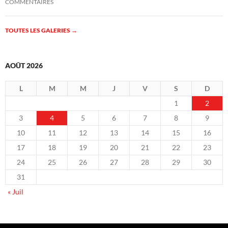
COMMENTAIRES
TOUTES LES GALERIES
→
AOÛT 2026
L
M
M
J
V
S
D
1
2
3
4
5
6
7
8
9
10
11
12
13
14
15
16
17
18
19
20
21
22
23
24
25
26
27
28
29
30
31
« Juil