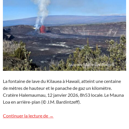
La fontaine de lave du Kilauea à Hawaii, atteint une centaine
de mètres de hauteur et le panache de gaz un kilomètre.
Cratère Halemaumau, 12 janvier 2026, 8h53 locale. Le Mauna
Loa en arrière-plan (© J.M. Bardintzeff).
Images d’Hawaii (8)
Continuer la lecture de
→