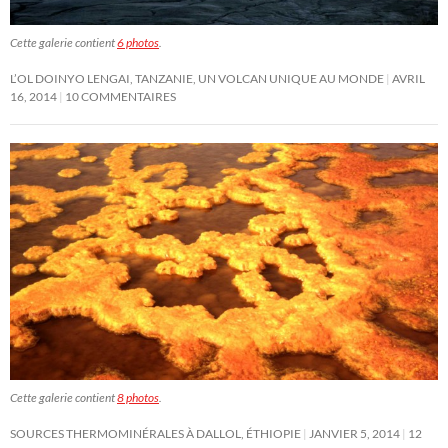
Cette galerie contient
6 photos
.
L’OL DOINYO LENGAI, TANZANIE, UN VOLCAN UNIQUE AU MONDE
AVRIL
16, 2014
10 COMMENTAIRES
Cette galerie contient
8 photos
.
SOURCES THERMOMINÉRALES À DALLOL, ÉTHIOPIE
JANVIER 5, 2014
12