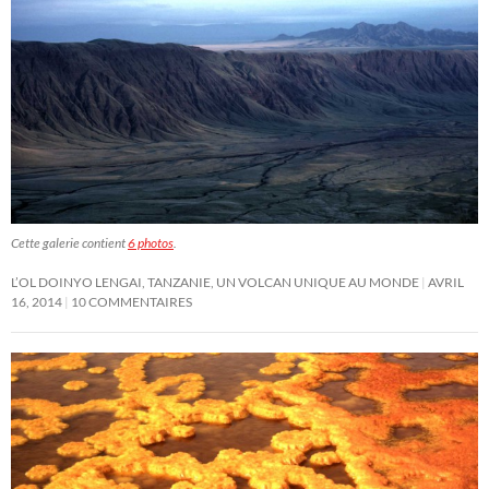
Cette galerie contient
6 photos
.
L’OL DOINYO LENGAI, TANZANIE, UN VOLCAN UNIQUE AU MONDE
AVRIL
16, 2014
10 COMMENTAIRES