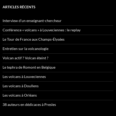
ARTICLES RÉCENTS
Interview d’un enseignant-chercheur
Conférence « volcans » à Louveciennes : le replay
Le Tour de France aux Champs-Élysées
Entretien sur la volcanologie
Volcan actif ? Volcan éteint ?
Le tephra de Romont en Belgique
Les volcans à Louveciennes
Les volcans à Doullens
Les volcans à Orléans
38 auteurs en dédicaces à Presles