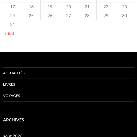
17
18
19
20
21
22
23
24
25
26
27
28
29
30
31
« Juil
ACTUALITÉS
LIVRES
VOYAGES
ARCHIVES
août 2026