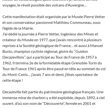
voyages, le réveil possible des volcans d’Auvergne…
Cette manifestation était organisée par le Musée Pierre Vetter
et son conservateur passionné Matthieu Communeau, sous
l’égide de la Mairie.
J’ai dédié la journée à Pierre Vetter, Ingénieur des Mines et
créateur du Musée en 1977, que j’avais rencontré à plusieurs
reprises à la Société géologique de France… et aussi à Manuel
Busto, champion cycliste régional, gloire du “Guidon
Decazevillois”, qui a participé au Tour de France de 1957 à
1962. Il termina 2e de la formidable étape Grenoble-Turin du
Tour de France 1961 après être passé en tête au sommet du col
du Mont-Cenis… j’avais 7 ans et demi, j’étais spectateur de
cette étape !
Decazeville fait partie du patrimoine géologique français. Une
immense mine de charbon y a été exploitée, depuis 1892, à ciel
ouvert, d’où son nom de “Découverte”, fermée en 2001 et