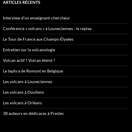
ARTICLES RÉCENTS
Interview d’un enseignant-chercheur
Conférence « volcans » à Louveciennes : le replay
Le Tour de France aux Champs-Élysées
Entretien sur la volcanologie
Volcan actif ? Volcan éteint ?
Le tephra de Romont en Belgique
Les volcans à Louveciennes
Les volcans à Doullens
Les volcans à Orléans
38 auteurs en dédicaces à Presles