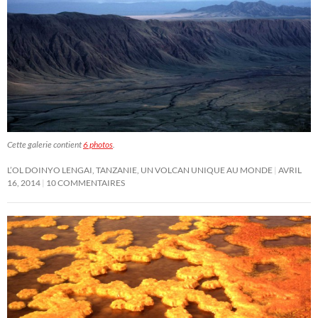
Cette galerie contient
6 photos
.
L’OL DOINYO LENGAI, TANZANIE, UN VOLCAN UNIQUE AU MONDE
AVRIL
16, 2014
10 COMMENTAIRES