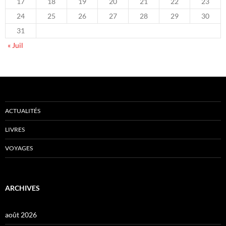
17
18
19
20
21
22
23
24
25
26
27
28
29
30
31
« Juil
ACTUALITÉS
LIVRES
VOYAGES
ARCHIVES
août 2026