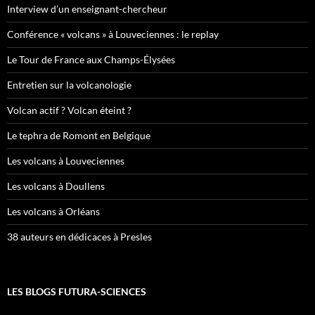
Interview d’un enseignant-chercheur
Conférence « volcans » à Louveciennes : le replay
Le Tour de France aux Champs-Élysées
Entretien sur la volcanologie
Volcan actif ? Volcan éteint ?
Le tephra de Romont en Belgique
Les volcans à Louveciennes
Les volcans à Doullens
Les volcans à Orléans
38 auteurs en dédicaces à Presles
LES BLOGS FUTURA-SCIENCES