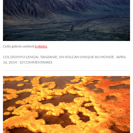
Cette galerie contient
6 photos
.
L’OL DOINYO LENGAI, TANZANIE, UN VOLCAN UNIQUE AU MONDE
AVRIL
16, 2014
10 COMMENTAIRES