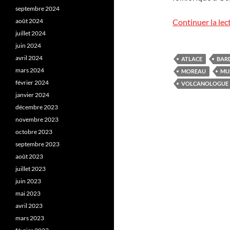
septembre 2024
août 2024
Continuer la lec
juillet 2024
juin 2024
avril 2024
ATLACE
BAR
mars 2024
MOREAU
MU
février 2024
VOLCANOLOGUE
janvier 2024
décembre 2023
novembre 2023
octobre 2023
septembre 2023
août 2023
juillet 2023
juin 2023
mai 2023
avril 2023
mars 2023