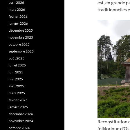
est, en grande pa
avril 2026
traditionnelles e
mars 2026
février 2026
janvier 2026
décembre 2025
novembre 2025
octobre 2025
septembre 2025
août 2025
juillet 2025
juin 2025
mai 2025
avril 2025
mars 2025
février 2025
janvier 2025
décembre 2024
novembre 2024
Reconstitution 
octobre 2024
folklorique d’Osl