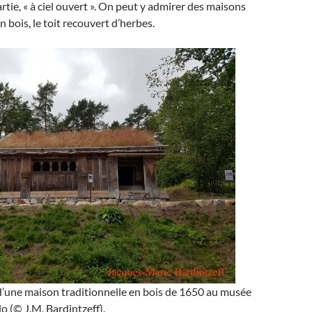
rtie, « à ciel ouvert ». On peut y admirer des maisons
n bois, le toit recouvert d’herbes.
d’une maison traditionnelle en bois de 1650 au musée
o (© J.M. Bardintzeff).