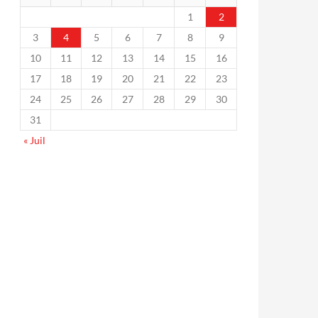
1
2
3
4
5
6
7
8
9
10
11
12
13
14
15
16
17
18
19
20
21
22
23
24
25
26
27
28
29
30
31
« Juil