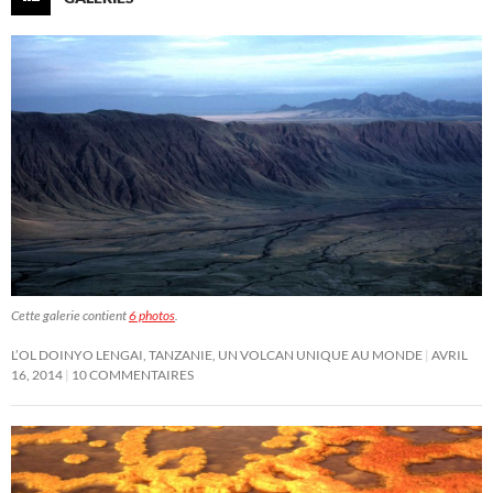
Cette galerie contient
6 photos
.
L’OL DOINYO LENGAI, TANZANIE, UN VOLCAN UNIQUE AU MONDE
AVRIL
16, 2014
10 COMMENTAIRES