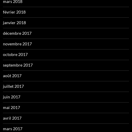
mars 2018
février 2018
janvier 2018
décembre 2017
novembre 2017
octobre 2017
septembre 2017
août 2017
juillet 2017
juin 2017
mai 2017
avril 2017
mars 2017