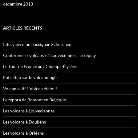
décembre 2013
ARTICLES RÉCENTS
Interview d’un enseignant-chercheur
Conférence « volcans » à Louveciennes : le replay
Le Tour de France aux Champs-Élysées
Entretien sur la volcanologie
Volcan actif ? Volcan éteint ?
Le tephra de Romont en Belgique
Les volcans à Louveciennes
Les volcans à Doullens
Les volcans à Orléans