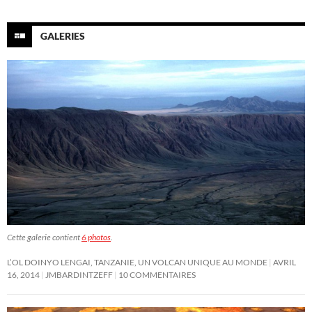
GALERIES
Cette galerie contient
6 photos
.
L’OL DOINYO LENGAI, TANZANIE, UN VOLCAN UNIQUE AU MONDE
AVRIL
16, 2014
JMBARDINTZEFF
10 COMMENTAIRES