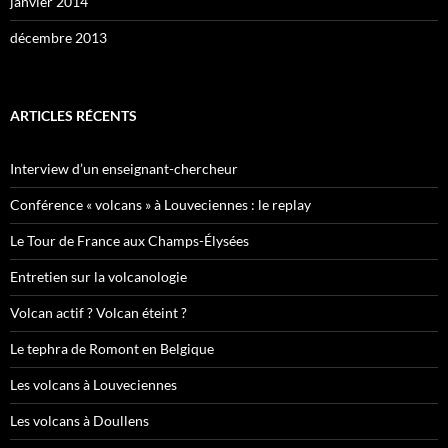
janvier 2014
décembre 2013
ARTICLES RÉCENTS
Interview d’un enseignant-chercheur
Conférence « volcans » à Louveciennes : le replay
Le Tour de France aux Champs-Élysées
Entretien sur la volcanologie
Volcan actif ? Volcan éteint ?
Le tephra de Romont en Belgique
Les volcans à Louveciennes
Les volcans à Doullens