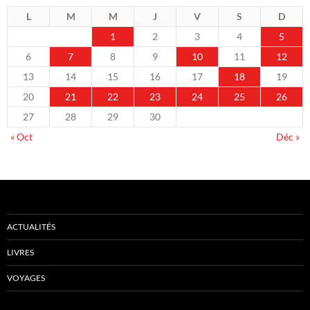
L
M
M
J
V
S
D
1
2
3
4
5
6
7
8
9
10
11
12
13
14
15
16
17
18
19
20
21
22
23
24
25
26
27
28
29
30
« Oct
Déc »
ACTUALITÉS
LIVRES
VOYAGES