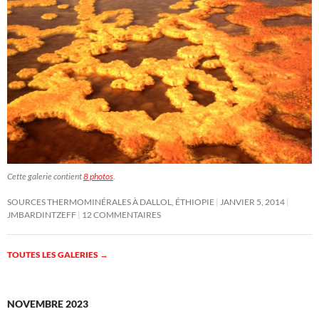
Cette galerie contient
8 photos
.
SOURCES THERMOMINÉRALES À DALLOL, ÉTHIOPIE
JANVIER 5, 2014
JMBARDINTZEFF
12 COMMENTAIRES
TOUTES LES GALERIES
→
NOVEMBRE 2023