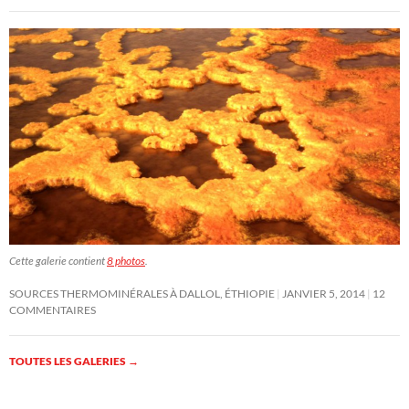
Cette galerie contient
8 photos
.
SOURCES THERMOMINÉRALES À DALLOL, ÉTHIOPIE
JANVIER 5, 2014
12
COMMENTAIRES
TOUTES LES GALERIES
→