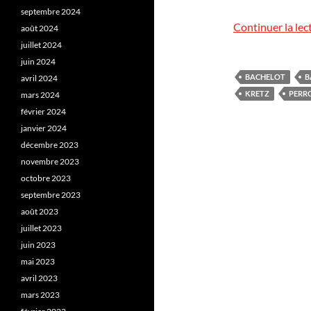
septembre 2024
Continuer la lec
août 2024
juillet 2024
juin 2024
BACHELOT
B
avril 2024
KRETZ
PERR
mars 2024
février 2024
janvier 2024
décembre 2023
novembre 2023
octobre 2023
septembre 2023
août 2023
juillet 2023
juin 2023
mai 2023
avril 2023
mars 2023