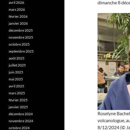
dimanche 8 déce
avril 2026
mars 2026
février 2026
janvier 2026
décembre 2025
novembre 2025
octobre 2025
septembre 2025
août 2025
juillet 2025
juin 2025
mai 2025
avril 2025
mars 2025
février 2025
janvier 2025
Roselyne Bachel
décembre 2024
volcanologue, au
novembre 2024
8/12/2024 (© Ja
octobre 2024