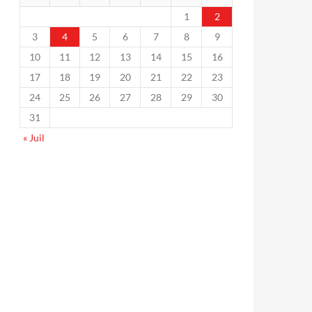
1
2
3
4
5
6
7
8
9
10
11
12
13
14
15
16
17
18
19
20
21
22
23
24
25
26
27
28
29
30
31
« Juil