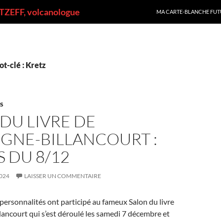
ALLER AU CONTENU
ZEFF, volcanologue
MA CARTE-BLANCHE FUT
t-clé : Kretz
ES
DU LIVRE DE
GNE-BILLANCOURT :
 DU 8/12
024
LAISSER UN COMMENTAIRE
ersonnalités ont participé au fameux Salon du livre
ancourt qui s’est déroulé les samedi 7 décembre et