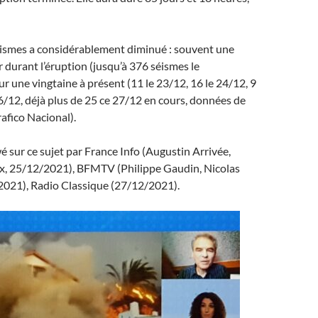
ismes a considérablement diminué : souvent une
r durant l’éruption (jusqu’à 376 séismes le
 une vingtaine à présent (11 le 23/12, 16 le 24/12, 9
26/12, déjà plus de 25 ce 27/12 en cours, données de
rafico Nacional).
wé sur ce sujet par France Info (Augustin Arrivée,
, 25/12/2021), BFMTV (Philippe Gaudin, Nicolas
2021), Radio Classique (27/12/2021).