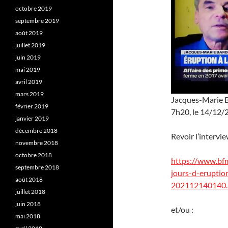
octobre 2019
septembre 2019
août 2019
juillet 2019
juin 2019
mai 2019
avril 2019
mars 2019
Jacques-Marie Ba
février 2019
7h20, le 14/12/
janvier 2019
décembre 2018
Revoir l’intervie
novembre 2018
octobre 2018
https://www.bfm
septembre 2018
jours-d-eruptio
août 2018
202112140140.
juillet 2018
juin 2018
et/ou :
mai 2018