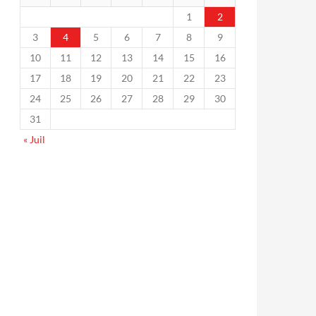
1
2
3
4
5
6
7
8
9
10
11
12
13
14
15
16
17
18
19
20
21
22
23
24
25
26
27
28
29
30
31
« Juil