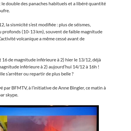
le double des panaches habituels et a libéré quantité
ufre.
2, la sismicité s’est modifiée : plus de séismes,
u profonds (10-13 km), souvent de faible magnitude
 L’activité volcanique a même cessé avant de
 16 de magnitude inférieure à 2) hier le 13/12, déjà
agnitude inférieure à 2) aujourd’hui 14/12 à 16h !
lle s’arrêter ou repartir de plus belle ?
wé par BFMTV, à l’initiative de Anne Bingler, ce matin à
par skype.