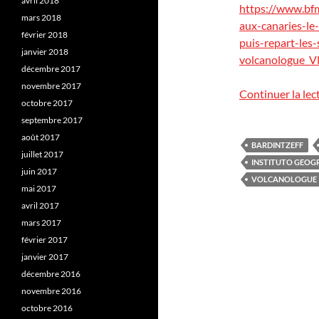
avril 2018
https://www.bfm
mars 2018
aux-canaries-le
février 2018
puis-repart-les
janvier 2018
volcanologue_
décembre 2017
novembre 2017
Continuer la lec
octobre 2017
septembre 2017
août 2017
BARDINTZEFF
juillet 2017
INSTITUTO GEOG
juin 2017
VOLCANOLOGUE
mai 2017
avril 2017
mars 2017
février 2017
janvier 2017
décembre 2016
novembre 2016
octobre 2016