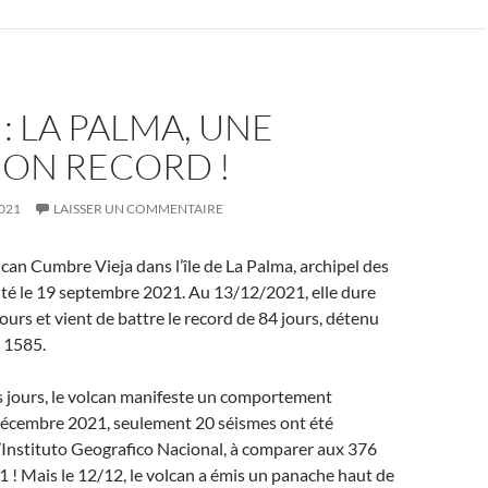
: LA PALMA, UNE
ION RECORD !
021
LAISSER UN COMMENTAIRE
lcan Cumbre Vieja dans l’île de La Palma, archipel des
uté le 19 septembre 2021. Au 13/12/2021, elle dure
ours et vient de battre le record de 84 jours, détenu
e 1585.
 jours, le volcan manifeste un comportement
décembre 2021, seulement 20 séismes ont été
l’Instituto Geografico Nacional, à comparer aux 376
 ! Mais le 12/12, le volcan a émis un panache haut de