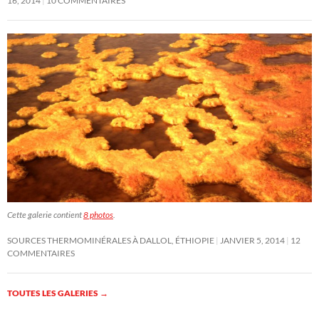
16, 2014
10 COMMENTAIRES
Cette galerie contient
8 photos
.
SOURCES THERMOMINÉRALES À DALLOL, ÉTHIOPIE
JANVIER 5, 2014
12
COMMENTAIRES
TOUTES LES GALERIES
→