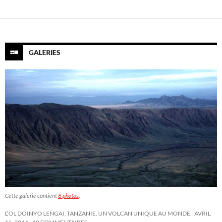
GALERIES
Cette galerie contient
6 photos
.
L’OL DOINYO LENGAI, TANZANIE, UN VOLCAN UNIQUE AU MONDE
AVRIL