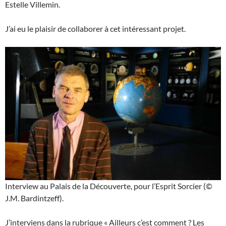
Estelle Villemin.
J’ai eu le plaisir de collaborer à cet intéressant projet.
Interview au Palais de la Découverte, pour l’Esprit Sorcier (©
J.M. Bardintzeff).
J’interviens dans la rubrique « Ailleurs c’est comment ? Les