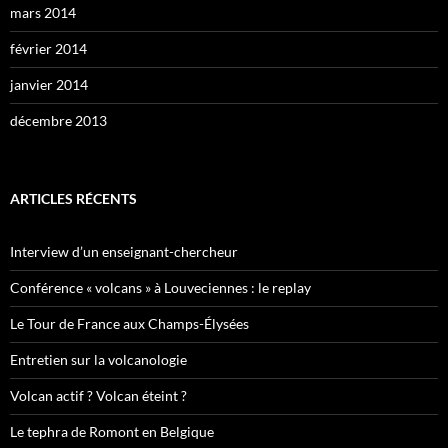
mars 2014
février 2014
janvier 2014
décembre 2013
ARTICLES RÉCENTS
Interview d’un enseignant-chercheur
Conférence « volcans » à Louveciennes : le replay
Le Tour de France aux Champs-Élysées
Entretien sur la volcanologie
Volcan actif ? Volcan éteint ?
Le tephra de Romont en Belgique