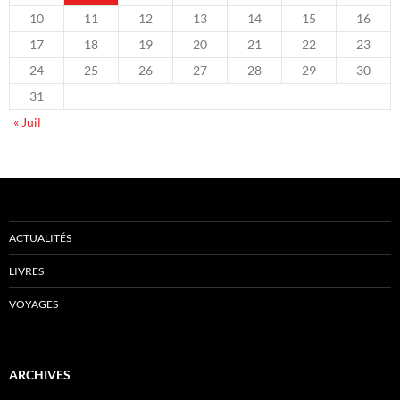
10
11
12
13
14
15
16
17
18
19
20
21
22
23
24
25
26
27
28
29
30
31
« Juil
ACTUALITÉS
LIVRES
VOYAGES
ARCHIVES