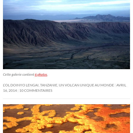
Cette galerie contient
6 photos
.
L’OL DOINYO LENGAI, TANZANIE, UN VOLCAN UNIQUE AU MONDE
AVRIL
16, 2014
10 COMMENTAIRES