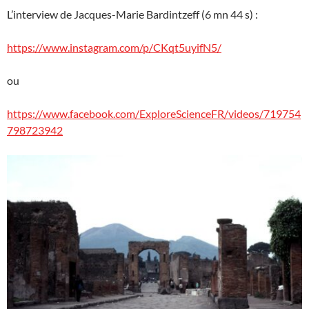
L’interview de Jacques-Marie Bardintzeff (6 mn 44 s) :
https://www.instagram.com/p/CKqt5uyifN5/
ou
https://www.facebook.com/ExploreScienceFR/videos/719754
798723942