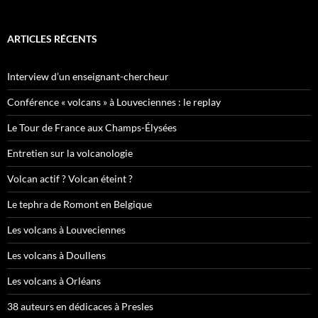
ARTICLES RÉCENTS
Interview d’un enseignant-chercheur
Conférence « volcans » à Louveciennes : le replay
Le Tour de France aux Champs-Élysées
Entretien sur la volcanologie
Volcan actif ? Volcan éteint ?
Le tephra de Romont en Belgique
Les volcans à Louveciennes
Les volcans à Doullens
Les volcans à Orléans
38 auteurs en dédicaces à Presles