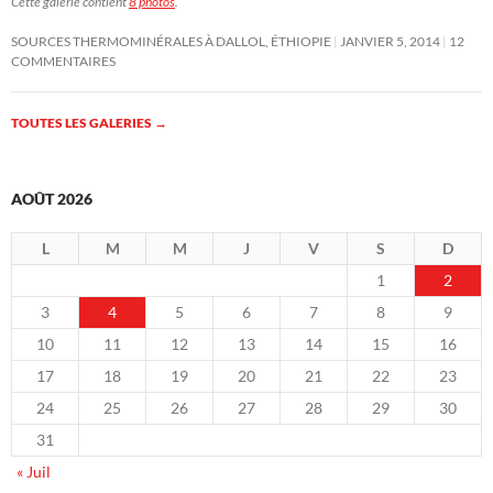
Cette galerie contient
8 photos
.
SOURCES THERMOMINÉRALES À DALLOL, ÉTHIOPIE
JANVIER 5, 2014
12
COMMENTAIRES
TOUTES LES GALERIES
→
AOÛT 2026
L
M
M
J
V
S
D
1
2
3
4
5
6
7
8
9
10
11
12
13
14
15
16
17
18
19
20
21
22
23
24
25
26
27
28
29
30
31
« Juil