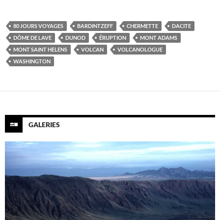
80 JOURS VOYAGES
BARDINTZEFF
CHERMETTE
DACITE
DÔME DE LAVE
DUNOD
ÉRUPTION
MONT ADAMS
MONT SAINT HELENS
VOLCAN
VOLCANOLOGUE
WASHINGTON
GALERIES