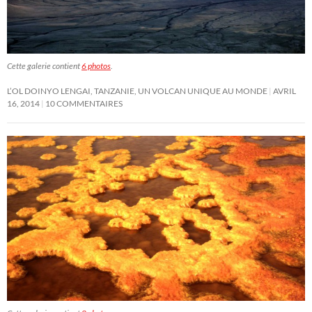
Cette galerie contient
6 photos
.
L’OL DOINYO LENGAI, TANZANIE, UN VOLCAN UNIQUE AU MONDE
AVRIL
16, 2014
10 COMMENTAIRES