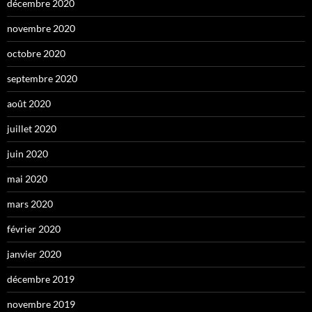
décembre 2020
novembre 2020
octobre 2020
septembre 2020
août 2020
juillet 2020
juin 2020
mai 2020
mars 2020
février 2020
janvier 2020
décembre 2019
novembre 2019