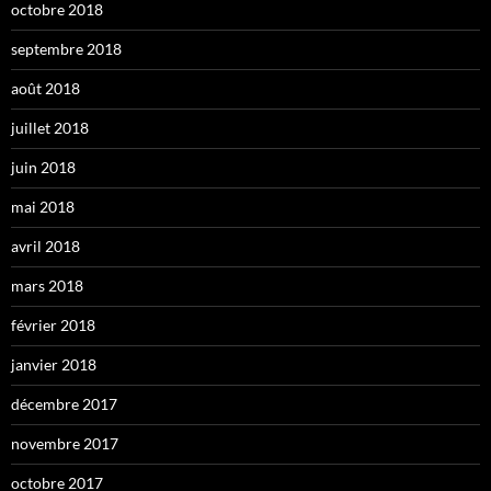
octobre 2018
septembre 2018
août 2018
juillet 2018
juin 2018
mai 2018
avril 2018
mars 2018
février 2018
janvier 2018
décembre 2017
novembre 2017
octobre 2017