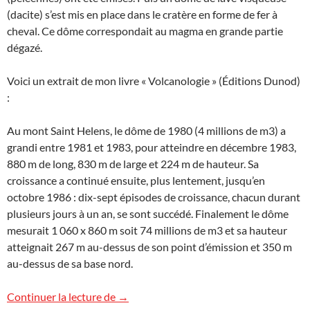
(dacite) s’est mis en place dans le cratère en forme de fer à
cheval. Ce dôme correspondait au magma en grande partie
dégazé.
Voici un extrait de mon livre « Volcanologie » (Éditions Dunod)
:
Au mont Saint Helens, le dôme de 1980 (4 millions de m3) a
grandi entre 1981 et 1983, pour atteindre en décembre 1983,
880 m de long, 830 m de large et 224 m de hauteur. Sa
croissance a continué ensuite, plus lentement, jusqu’en
octobre 1986 : dix-sept épisodes de croissance, chacun durant
plusieurs jours à un an, se sont succédé. Finalement le dôme
mesurait 1 060 x 860 m soit 74 millions de m3 et sa hauteur
atteignait 267 m au-dessus de son point d’émission et 350 m
au-dessus de sa base nord.
Le dôme de lave du mont Saint Helens
Continuer la lecture de
→