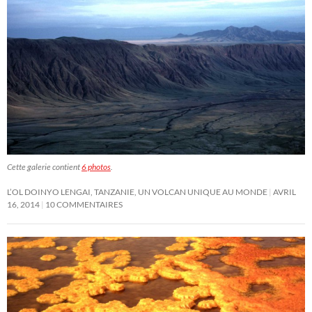
Cette galerie contient
6 photos
.
L’OL DOINYO LENGAI, TANZANIE, UN VOLCAN UNIQUE AU MONDE
AVRIL
16, 2014
10 COMMENTAIRES