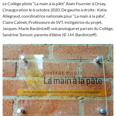
Le Collège pilote “La main à la pâte” Alain Fournier à Orsay.
L’inauguration le 6 octobre 2020. De gauche à droite : Katia
Allegraud, coordinatrice nationale pour “La main à la pâte”,
Claire Calmet, Professeure de SVT, instigatrice du projet,
Jacques-Marie Bardintzeff, volcanologue et parrain du Collège,
Sandrine Tonnoir, parente d’élève (© J.M. Bardintzeff).