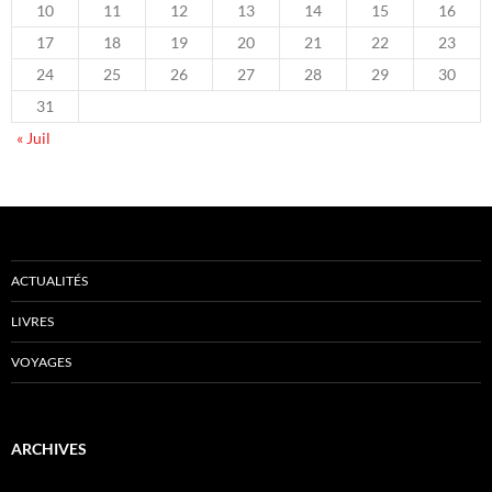
10
11
12
13
14
15
16
17
18
19
20
21
22
23
24
25
26
27
28
29
30
31
« Juil
ACTUALITÉS
LIVRES
VOYAGES
ARCHIVES