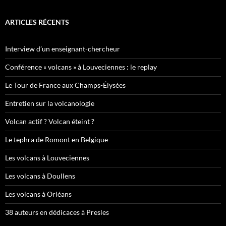
ARTICLES RÉCENTS
Interview d’un enseignant-chercheur
Conférence « volcans » à Louveciennes : le replay
Le Tour de France aux Champs-Élysées
Entretien sur la volcanologie
Volcan actif ? Volcan éteint ?
Le tephra de Romont en Belgique
Les volcans à Louveciennes
Les volcans à Doullens
Les volcans à Orléans
38 auteurs en dédicaces à Presles