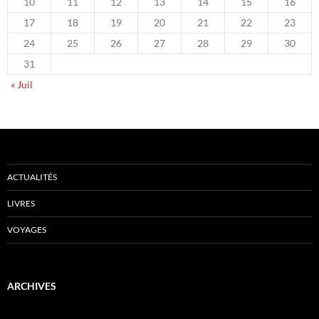
10
11
12
13
14
15
16
17
18
19
20
21
22
23
24
25
26
27
28
29
30
31
« Juil
ACTUALITÉS
LIVRES
VOYAGES
ARCHIVES