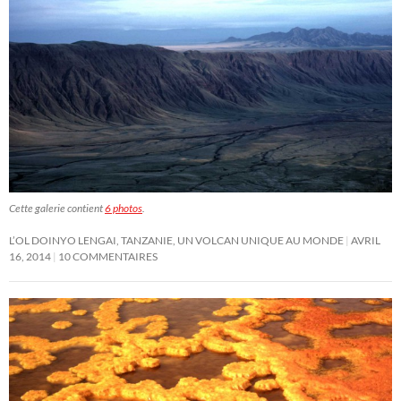
Cette galerie contient
6 photos
.
L’OL DOINYO LENGAI, TANZANIE, UN VOLCAN UNIQUE AU MONDE
AVRIL
16, 2014
10 COMMENTAIRES