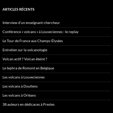
ARTICLES RÉCENTS
Interview d’un enseignant-chercheur
Conférence « volcans » à Louveciennes : le replay
Le Tour de France aux Champs-Élysées
Entretien sur la volcanologie
Volcan actif ? Volcan éteint ?
Le tephra de Romont en Belgique
Les volcans à Louveciennes
Les volcans à Doullens
Les volcans à Orléans
38 auteurs en dédicaces à Presles