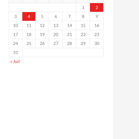
1
2
3
4
5
6
7
8
9
10
11
12
13
14
15
16
17
18
19
20
21
22
23
24
25
26
27
28
29
30
31
« Juil