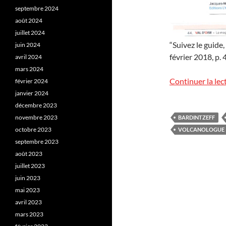
septembre 2024
août 2024
juillet 2024
“Suivez le guide,
juin 2024
février 2018, p. 
avril 2024
mars 2024
Continuer la lec
février 2024
janvier 2024
décembre 2023
novembre 2023
BARDINTZEFF
octobre 2023
VOLCANOLOGUE
septembre 2023
août 2023
juillet 2023
juin 2023
mai 2023
avril 2023
mars 2023