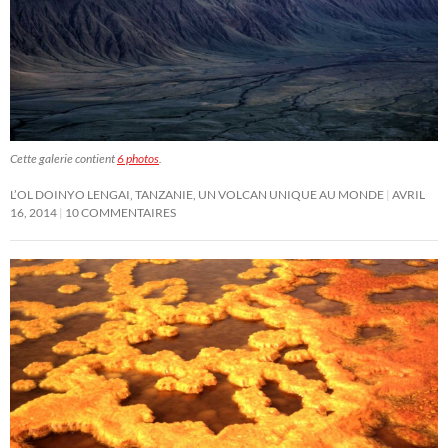
Cette galerie contient
6 photos
.
L’OL DOINYO LENGAI, TANZANIE, UN VOLCAN UNIQUE AU MONDE
AVRIL
16, 2014
10 COMMENTAIRES