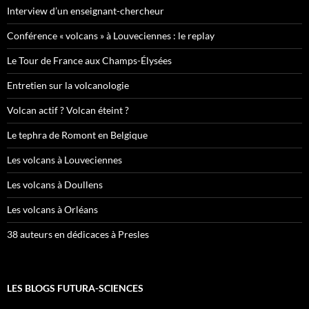
Interview d’un enseignant-chercheur
Conférence « volcans » à Louveciennes : le replay
Le Tour de France aux Champs-Élysées
Entretien sur la volcanologie
Volcan actif ? Volcan éteint ?
Le tephra de Romont en Belgique
Les volcans à Louveciennes
Les volcans à Doullens
Les volcans à Orléans
38 auteurs en dédicaces à Presles
LES BLOGS FUTURA-SCIENCES